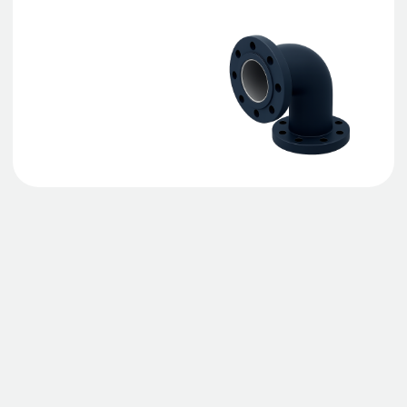
Стальные детали:
Контрольные трубки