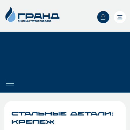
0
Стальные детали:
Крепеж