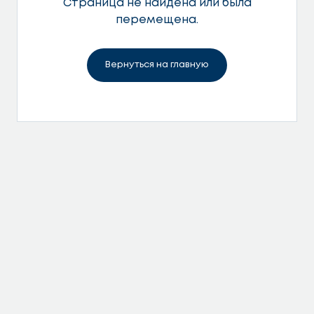
Страница не найдена или была
перемещена.
Вернуться на главную