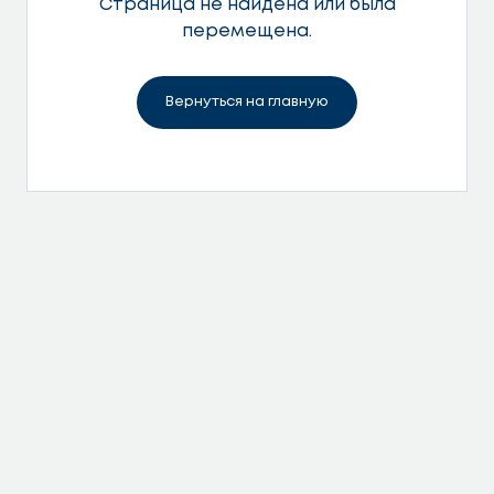
Страница не найдена или была
перемещена.
Вернуться на главную