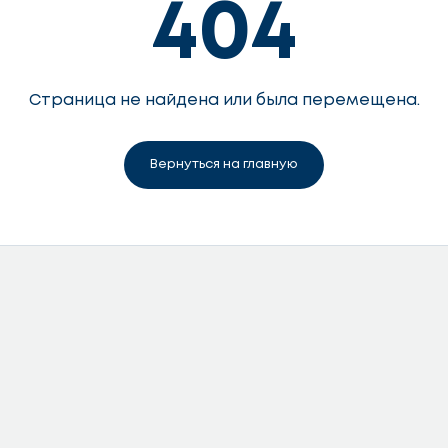
404
Страница не найдена или была перемещена.
Вернуться на главную