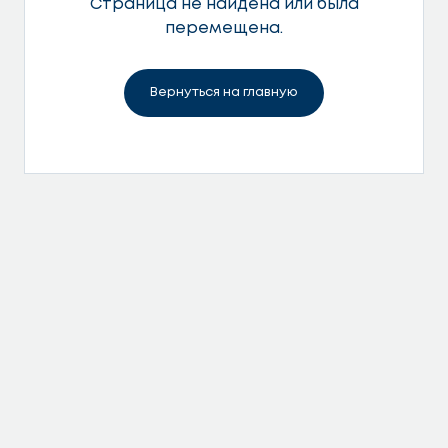
Страница не найдена или была
перемещена.
Вернуться на главную