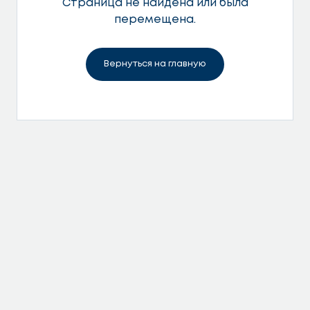
Страница не найдена или была
перемещена.
Вернуться на главную