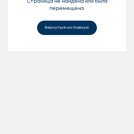
Страница не найдена или была
перемещена.
Вернуться на главную