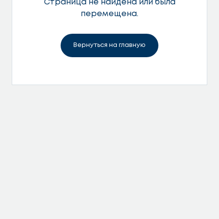
Страница не найдена или была
перемещена.
Вернуться на главную