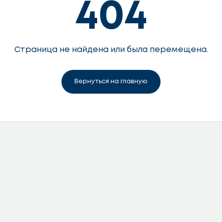
404
Страница не найдена или была перемещена.
Вернуться на главную