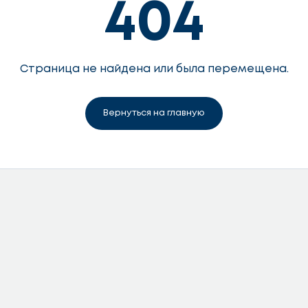
404
Страница не найдена или была перемещена.
Вернуться на главную