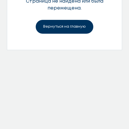
Страница не найдена или была
перемещена.
Вернуться на главную