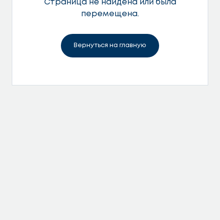
Страница не найдена или была
перемещена.
Вернуться на главную