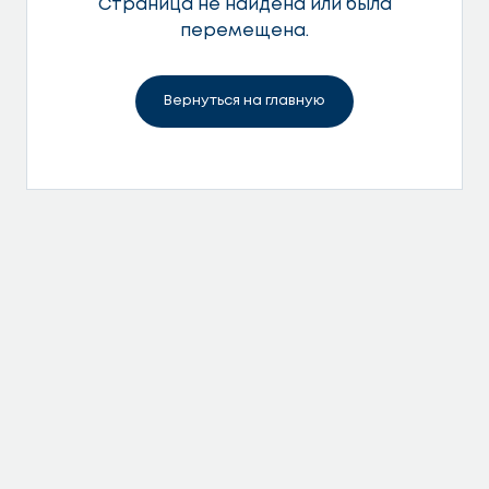
Страница не найдена или была
перемещена.
Вернуться на главную