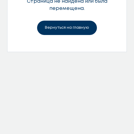
Страница не найдена или была
перемещена.
Вернуться на главную