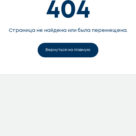
404
Страница не найдена или была перемещена.
Вернуться на главную